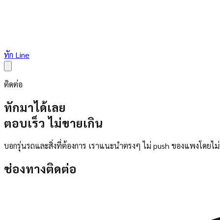
ทัก Line
ติดต่อ
ทักมาได้เลย
ตอบเร็ว ไม่ขายเกิน
บอกรุ่นรถและสิ่งที่ต้องการ เราแนะนำตรงๆ ไม่ push ของแพงโดยไม่
ช่องทางติดต่อ