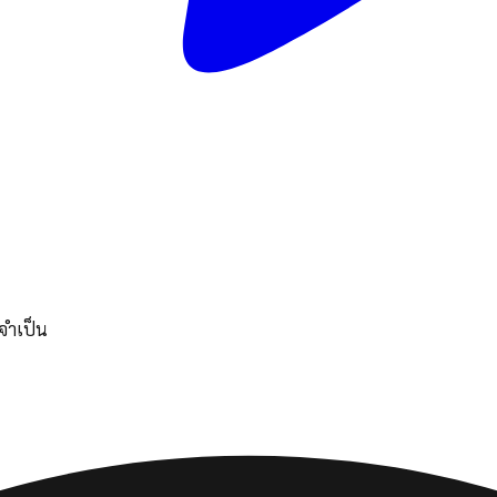
จำเป็น